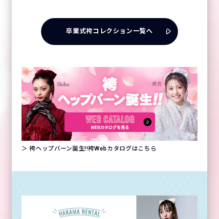
卒業式袴コレクション一覧へ
＞ 袴ヘップバーン誕生!!袴Webカタログはこちら