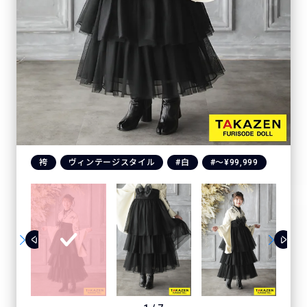
袴
ヴィンテージスタイル
#白
#〜¥99,999