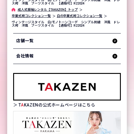
ヴィンテージスタイル 白/モノトーンコーデ シンプル刺繍 洋風 ドレ
ス袴 洋風 ブーツスタイル 【通販可】R22024
成⼈式振袖レンタル【TAKAZEN】トップ
卒業式袴コレクション一覧
白の卒業式袴コレクション一覧
ヴィンテージスタイル 白/モノトーンコーデ シンプル刺繍 洋風 ドレ
ス袴 洋風 ブーツスタイル 【通販可】R22024
店舗一覧
会社情報
＞ T
A
KAZENの公式ホームページはこちら