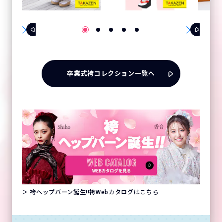
卒業式袴コレクション一覧へ
＞ 袴ヘップバーン誕生!!袴Webカタログはこちら