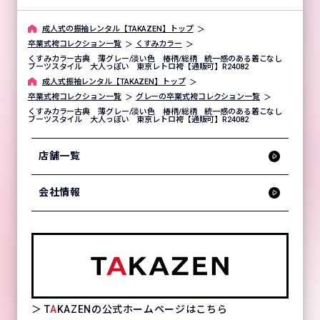
成⼈式の振袖レンタル【TAKAZEN】トップ
卒業式袴コレクション一覧
くすみカラー
くすみカラー古典 薄グレー/淡い色 椿柄/総柄 統一感のある着こなし
ブーツスタイル 大人っぽい 東京レトロ袴【通販可】R24082
成⼈式振袖レンタル【TAKAZEN】トップ
卒業式袴コレクション一覧
グレーの卒業式袴コレクション一覧
くすみカラー古典 薄グレー/淡い色 椿柄/総柄 統一感のある着こなし
ブーツスタイル 大人っぽい 東京レトロ袴【通販可】R24082
店舗一覧
会社情報
＞ T
A
KAZENの公式ホームページはこちら