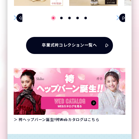
卒業式袴コレクション一覧へ
＞ 袴ヘップバーン誕生!!袴Webカタログはこちら