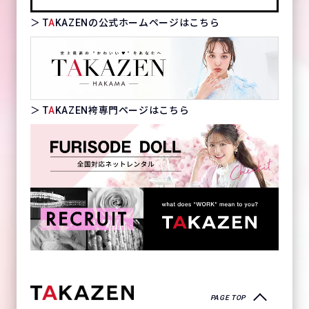
＞ T
A
KAZENの公式ホームページはこちら
＞ T
A
KAZEN袴専門ページはこちら
PAGE TOP