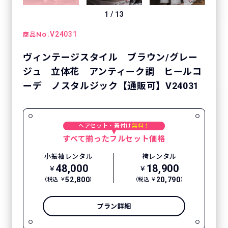
1
/
13
No.
V24031
商品
ヴィンテージスタイル ブラウン/グレー
ジュ 立体花 アンティーク調 ヒールコ
ーデ ノスタルジック【通販可】V24031
ヘアセット・着付け
無料！
すべて揃ったフルセット価格
小振袖レンタル
袴レンタル
48,000
18,900
￥
￥
52,800
20,790
（税込 ￥
）
（税込 ￥
）
プラン詳細