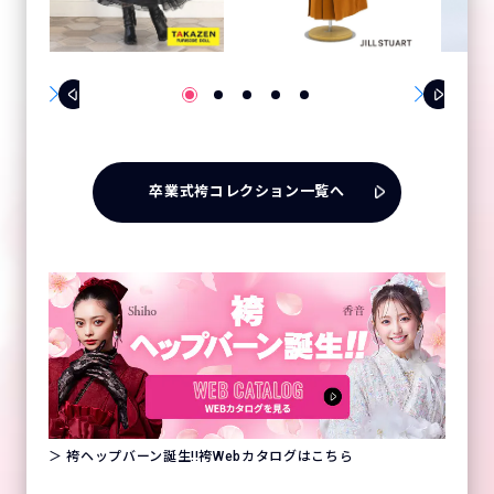
卒業式袴コレクション一覧へ
＞ 袴ヘップバーン誕生!!袴Webカタログはこちら