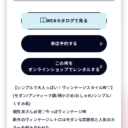
WEBカタログで見る
来店予約する
この袴を
オンラインショップでレンタルする
【シンプルで大人っぽい！ヴィンテージスタイル袴♡】
(モダン/アンティーク調/柄小さめ/おしゃれ/シンプル/
くすみ系)
個性派さん必見♡今っぽヴィンテージ袴
新作のヴィンテージレトロはモダンな雰囲気と人気のカ
ラーを組み合わせた