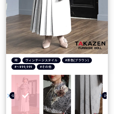
袴
ヴィンテージスタイル
#茶色(ブラウン)
#〜¥99,999
#その他