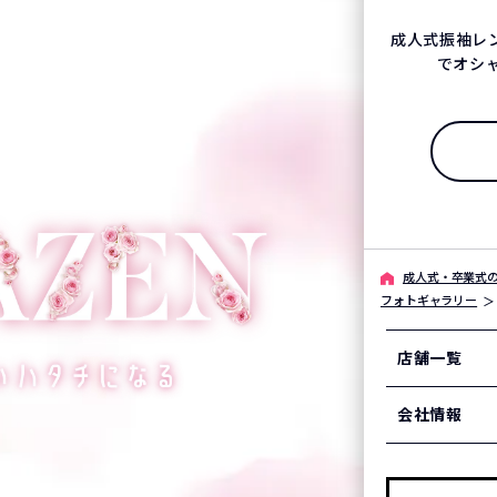
成人式振袖レ
でオシ
成人式・卒業式の
フォトギャラリー
店舗一覧
会社情報