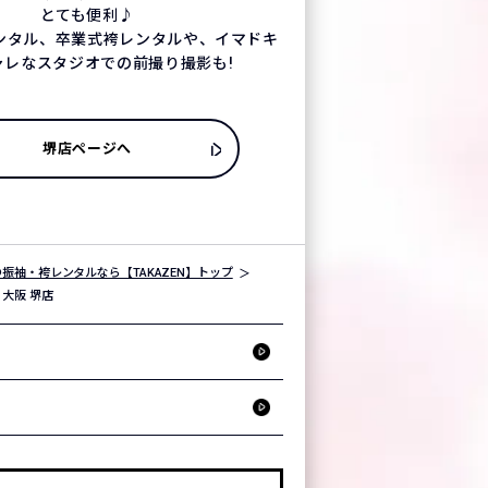
とても便利♪
ンタル、卒業式袴レンタルや、イマドキ
ャレなスタジオでの前撮り撮影も!
堺店ページへ
振袖・袴レンタルなら【TAKAZEN】トップ
大阪 堺店