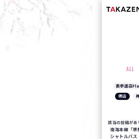
ALL
表参道店Fla
堺店
該当の投稿があ
南海本線「堺
シャトルバス