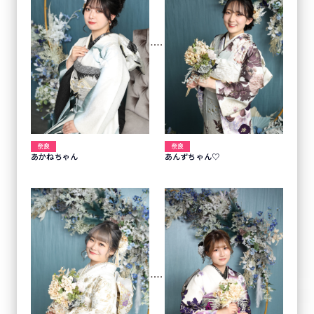
奈良
奈良
あかねちゃん
あんずちゃん♡