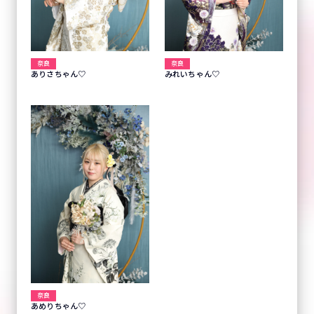
奈良
奈良
ありさちゃん♡
みれいちゃん♡
奈良
あめりちゃん♡