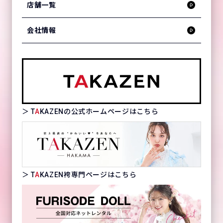
店舗一覧
会社情報
＞ T
A
KAZENの公式ホームページはこちら
＞ T
A
KAZEN袴専門ページはこちら