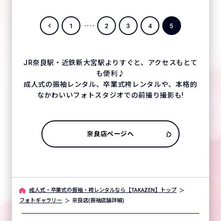
1
2
3
4
5
JR奈良駅・近鉄新大宮駅よりすぐと、アクセスもとて
も便利♪
成人式の振袖レンタル、卒業式袴レンタルや、本格的
なかわいいフォトスタジオでの前撮り撮影も!
奈良店ページへ
成人式・卒業式の振袖・袴レンタルなら【TAKAZEN】トップ
フォトギャラリー
奈良店(振袖店舗詳細)