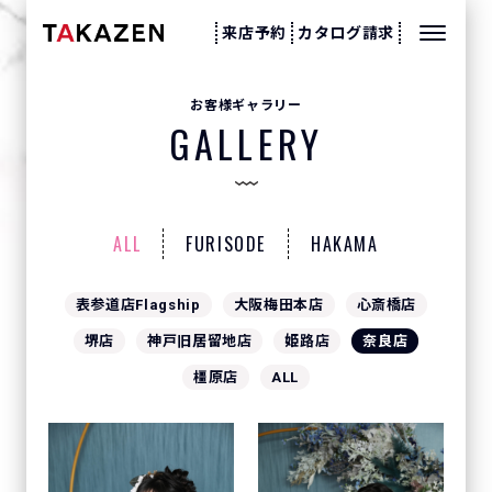
来店予約
カタログ請求
お客様ギャラリー
GALLERY
ALL
FURISODE
HAKAMA
表参道店Flagship
大阪梅田本店
心斎橋店
堺店
神戸旧居留地店
姫路店
奈良店
橿原店
ALL