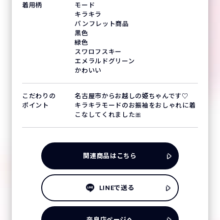
着用柄
モード
キラキラ
パンフレット商品
黒色
緑色
スワロフスキー
エメラルドグリーン
かわいい
こだわりの
名古屋市からお越しの姫ちゃんです♡
ポイント
キラキラモードのお振袖をおしゃれに着
こなしてくれました🎀
関連商品はこちら
LINEで送る
奈良店ページへ