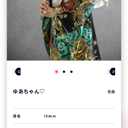
ゆあちゃん♡
奈良
身長
154cm