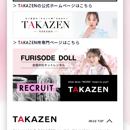
＞ T
A
KAZENの公式ホームページはこちら
＞ T
A
KAZEN袴専門ページはこちら
PAGE TOP