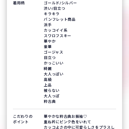
着用柄
ゴールド/シルバー
渋い/目立つ
キラキラ
パンフレット商品
派手
カッコイイ系
スワロフスキー
華やか
豪華
ゴージャス
目立つ
かっこいい
綺麗
大人っぽい
高級
上品
被らない
大人っぽ
粋古典
こだわりの
華やかな粋古典お振袖♡
ポイント
重ね衿にピンク色をいれて
カッコよさの中に可愛らしさをプラスし