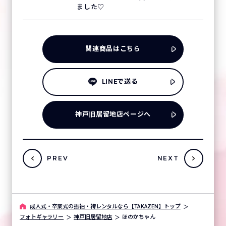
ました♡
関連商品はこちら
LINEで送る
神戸旧居留地店ページへ
PREV
NEXT
成人式・卒業式の振袖・袴レンタルなら【TAKAZEN】トップ
フォトギャラリー
神戸旧居留地店
ほのかちゃん