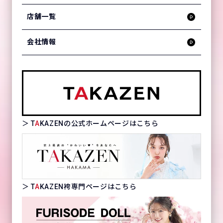
店舗一覧
会社情報
＞ T
A
KAZENの公式ホームページはこちら
＞ T
A
KAZEN袴専門ページはこちら