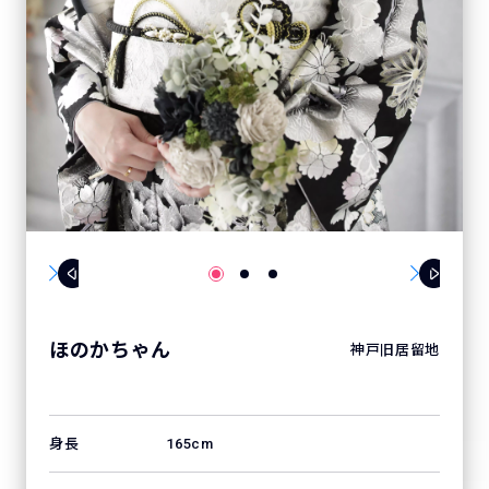
ほのかちゃん
神戸旧居留地
身長
165cm