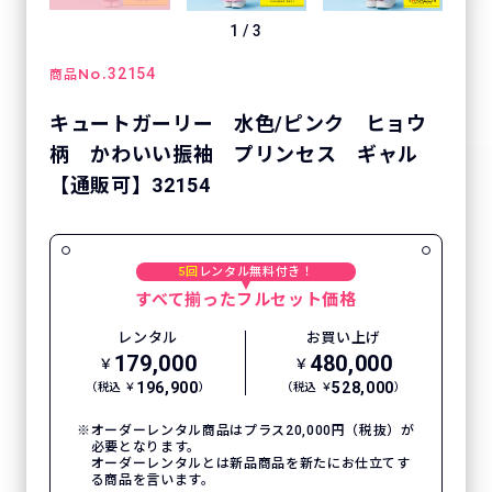
1
/
3
No.
32154
商品
キュートガーリー 水色/ピンク ヒョウ
柄 かわいい振袖 プリンセス ギャル
【通販可】32154
5回
レンタル無料付き！
すべて揃ったフルセット価格
レンタル
お買い上げ
179,000
480,000
￥
￥
196,900
528,000
（税込 ￥
）
（税込 ￥
）
オーダーレンタル商品はプラス20,000円（税抜）が
必要となります。
オーダーレンタルとは新品商品を新たにお仕立てす
る商品を言います。