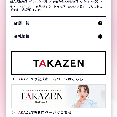
成人式振袖コレクション一覧
水色の成人式振袖コレクション一覧
キュートガーリー 水色/ピンク ヒョウ柄 かわいい振袖 プリンセス
ギャル【通販可】32154
店舗一覧
会社情報
＞ T
A
KAZENの公式ホームページはこちら
＞ T
A
KAZEN袴専門ページはこちら