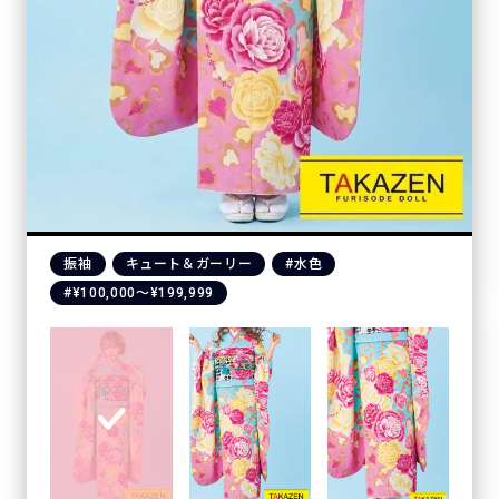
振袖
キュート＆ガーリー
#水色
#¥100,000〜¥199,999