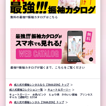
無料の最強!!!振袖カタログはこちら
最強!!!振袖カタログが届くまで、こちらをご覧ください
成⼈式の振袖レンタルなら【TAKAZEN】トップ
成人式振袖コレクション一覧
キュート＆ガーリー
キュートガーリー 水色/ピンク ヒョウ柄 かわいい振袖 プリンセス
ギャル【通販可】32154
成⼈式の振袖レンタル【TAKAZEN】トップ