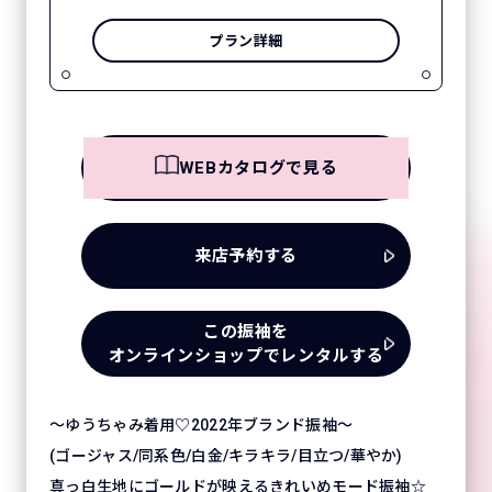
プラン詳細
WEBカタログで見る
来店予約する
この振袖を
オンラインショップでレンタルする
～ゆうちゃみ着用♡2022年ブランド振袖～
(ゴージャス/同系色/白金/キラキラ/目立つ/華やか)
真っ白生地にゴールドが映えるきれいめモード振袖☆