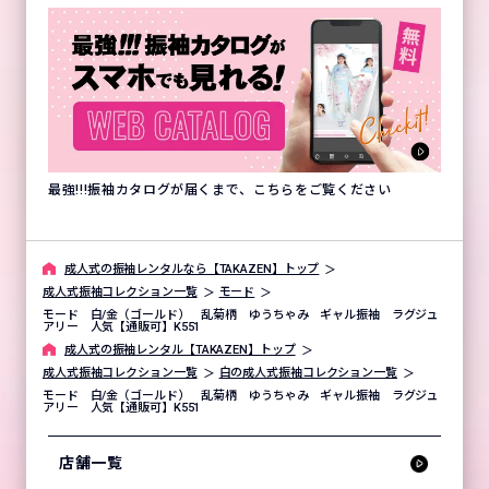
最強!!!振袖カタログが届くまで、こちらをご覧ください
成⼈式の振袖レンタルなら【TAKAZEN】トップ
成人式振袖コレクション一覧
モード
モード 白/金（ゴールド） 乱菊柄 ゆうちゃみ ギャル振袖 ラグジュ
アリー 人気【通販可】K551
成⼈式の振袖レンタル【TAKAZEN】トップ
成人式振袖コレクション一覧
白の成人式振袖コレクション一覧
モード 白/金（ゴールド） 乱菊柄 ゆうちゃみ ギャル振袖 ラグジュ
アリー 人気【通販可】K551
店舗一覧