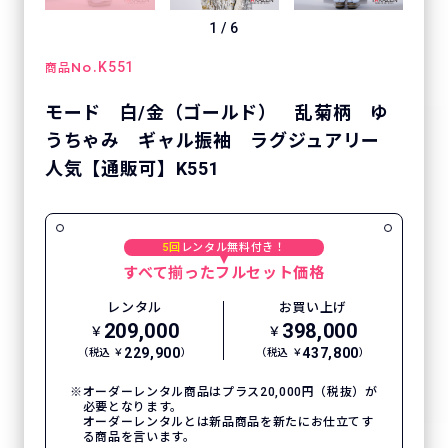
1
/
6
No.
K551
商品
モード 白/金（ゴールド） 乱菊柄 ゆ
うちゃみ ギャル振袖 ラグジュアリー
人気【通販可】K551
5回
レンタル無料付き！
すべて揃ったフルセット価格
レンタル
お買い上げ
209,000
398,000
￥
￥
229,900
437,800
（税込 ￥
）
（税込 ￥
）
オーダーレンタル商品はプラス20,000円（税抜）が
必要となります。
オーダーレンタルとは新品商品を新たにお仕立てす
る商品を言います。