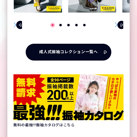
成人式振袖コレクション一覧へ
無料の最強!!!振袖カタログはこちら