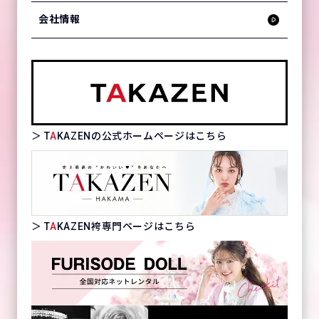
会社情報
＞ T
A
KAZENの公式ホームページはこちら
＞ T
A
KAZEN袴専門ページはこちら