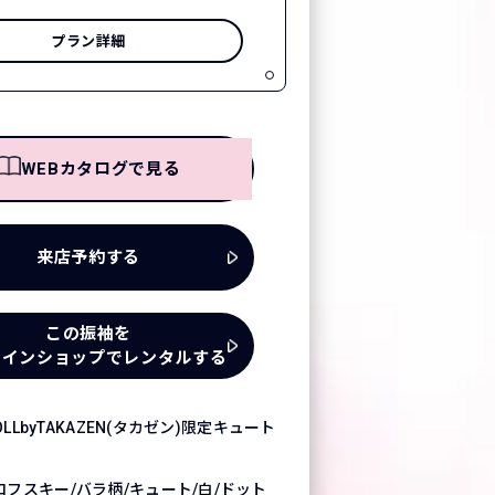
プラン詳細
WEBカタログで見る
来店予約する
この振袖を
ラインショップでレンタルする
DOLLbyTAKAZEN(タカゼン)限定キュート
ロフスキー/バラ柄/キュート/白/ドット