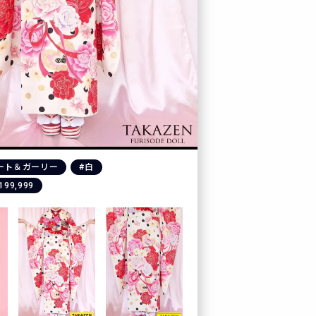
ート＆ガーリー
#白
199,999