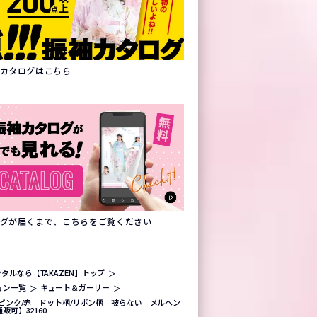
振袖カタログはこちら
タログが届くまで、こちらをご覧ください
タルなら【TAKAZEN】トップ
ョン一覧
キュート＆ガーリー
ピンク/赤 ドット柄/リボン柄 被らない メルヘン
可】32160