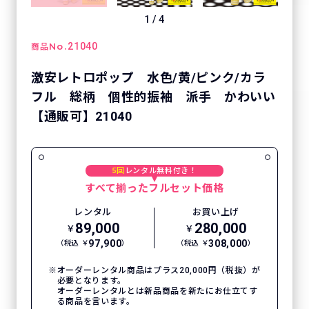
1
/
4
No.
21040
商品
激安レトロポップ 水色/黄/ピンク/カラ
フル 総柄 個性的振袖 派手 かわいい
【通販可】21040
5回
レンタル無料付き！
すべて揃ったフルセット価格
レンタル
お買い上げ
89,000
280,000
￥
￥
97,900
308,000
（税込 ￥
）
（税込 ￥
）
オーダーレンタル商品はプラス20,000円（税抜）が
必要となります。
オーダーレンタルとは新品商品を新たにお仕立てす
る商品を言います。