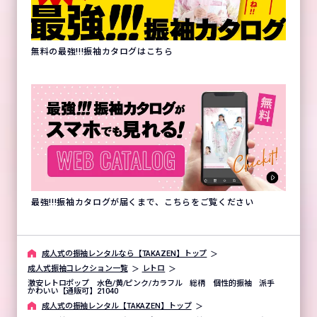
無料の最強!!!振袖カタログはこちら
最強!!!振袖カタログが届くまで、こちらをご覧ください
成⼈式の振袖レンタルなら【TAKAZEN】トップ
成人式振袖コレクション一覧
レトロ
激安レトロポップ 水色/黄/ピンク/カラフル 総柄 個性的振袖 派手
かわいい【通販可】21040
成⼈式の振袖レンタル【TAKAZEN】トップ