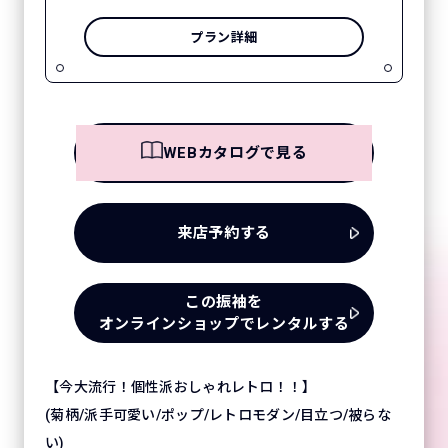
プラン詳細
WEBカタログで見る
来店予約する
この振袖を
オンラインショップでレンタルする
【今大流行！個性派おしゃれレトロ！！】
(菊柄/派手可愛い/ポップ/レトロモダン/目立つ/被らな
い)