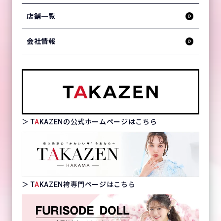
店舗一覧
会社情報
＞ T
A
KAZENの公式ホームページはこちら
＞ T
A
KAZEN袴専門ページはこちら