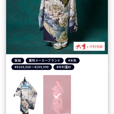
振袖
着物メーカーブランド
#水色
#¥200,000〜¥299,999
#中村里砂