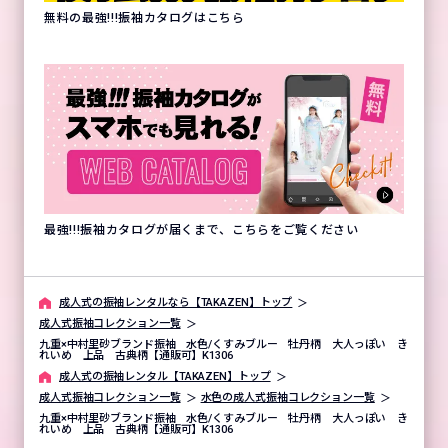
無料の最強!!!振袖カタログはこちら
最強!!!振袖カタログが届くまで、こちらをご覧ください
成⼈式の振袖レンタルなら【TAKAZEN】トップ
成人式振袖コレクション一覧
九重×中村里砂ブランド振袖 水色/くすみブルー 牡丹柄 大人っぽい き
れいめ 上品 古典柄【通販可】K1306
成⼈式の振袖レンタル【TAKAZEN】トップ
成人式振袖コレクション一覧
水色の成人式振袖コレクション一覧
九重×中村里砂ブランド振袖 水色/くすみブルー 牡丹柄 大人っぽい き
れいめ 上品 古典柄【通販可】K1306