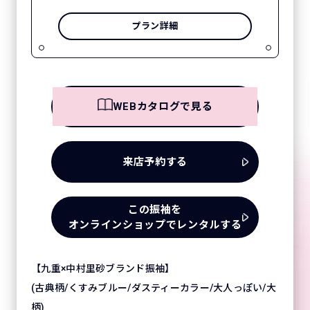
プラン詳細
WEBカタログで見る
来店予約する
この振袖を
オンラインショップでレンタルする
【九重×中村里砂ブランド振袖】
(古典柄/くすみブルー/ダスティーカラー/大人っぽい/大
柄)