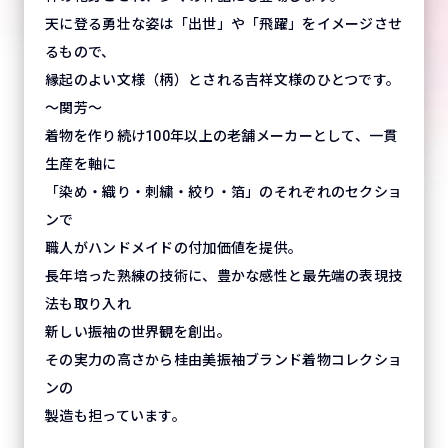
天に登る勇壮な姿は「出世」や「飛躍」をイメージさせ
るもので、
縁起のよい文様（柄）とされる吉祥文様のひとつです。
～関芳～
着物を作り続け100年以上の老舗メーカーとして、一貫
生産を軸に
「染め・織り・刺繍・絞り・箔」のそれぞれのセクショ
ンで
職人がハンドメイドの付加価値を提供。
長年培った熟練の技術に、豊かな感性と最先端の表現技
法も取り入れ
新しい振袖の世界観を創出。
その実力の高さから桂由美振袖ブランド着物コレクショ
ンの
製造も担っています。