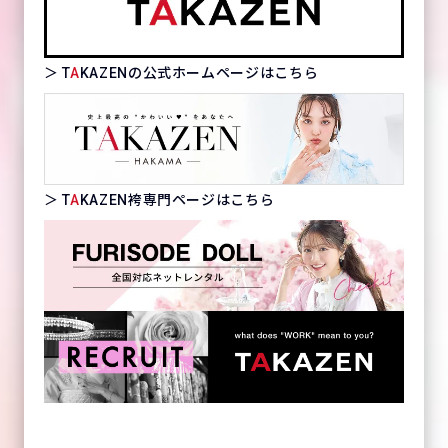
＞ T
A
KAZENの公式ホームページはこちら
＞ T
A
KAZEN袴専門ページはこちら