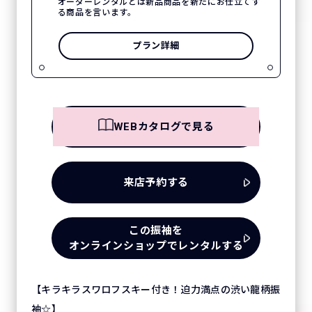
オーダーレンタルとは新品商品を新たにお仕立てす
る商品を言います。
プラン詳細
WEBカタログで見る
来店予約する
この振袖を
オンラインショップでレンタルする
【キラキラスワロフスキー付き！迫力満点の渋い龍柄振
袖☆】