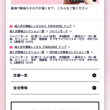
最強!!!振袖カタログが届くまで、こちらをご覧ください
成⼈式の振袖レンタルなら【TAKAZEN】トップ
成人式振袖コレクション一覧
ジャパンモード
ジャパンモード 白/黒/ゴールド(金色) 本物龍柄 一番目立つ 渋い振
袖 かっこいい 派手 極妻風 キラキラスワロフスキー付き 中村りお
ん【通販可】32135
成⼈式の振袖レンタル【TAKAZEN】トップ
成人式振袖コレクション一覧
白の成人式振袖コレクション一覧
ジャパンモード 白/黒/ゴールド(金色) 本物龍柄 一番目立つ 渋い振
袖 かっこいい 派手 極妻風 キラキラスワロフスキー付き 中村りお
ん【通販可】32135
店舗一覧
会社情報