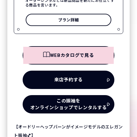
オーダーレンタルとは新品商品を新たにお仕立てす
る商品を言います。
プラン詳細
WEBカタログで見る
来店予約する
この振袖を
オンラインショップでレンタルする
【オードリーヘップバーンがイメージモデルのエレガン
ト振袖💕】