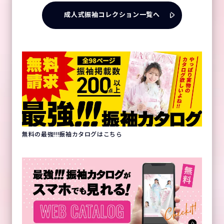
成人式振袖コレクション一覧へ
無料の最強!!!振袖カタログはこちら