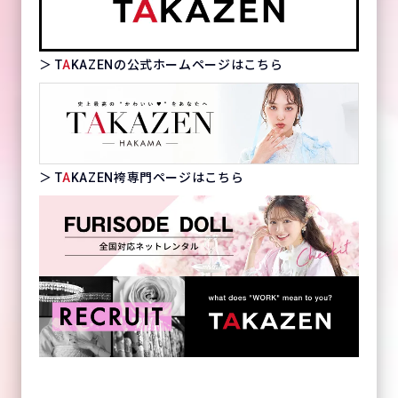
＞ T
A
KAZENの公式ホームページはこちら
＞ T
A
KAZEN袴専門ページはこちら