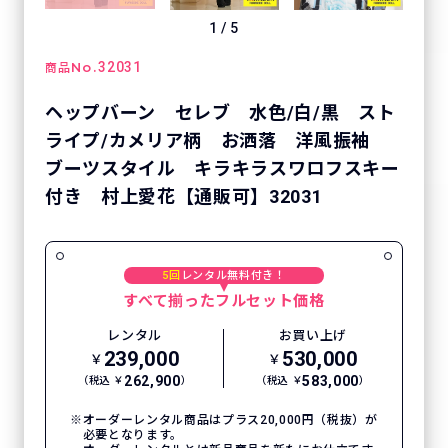
1
/
5
No.
32031
商品
ヘップバーン セレブ 水色/白/黒 スト
ライプ/カメリア柄 お洒落 洋風振袖
ブーツスタイル キラキラスワロフスキー
付き 村上愛花【通販可】32031
5回
レンタル無料付き！
すべて揃ったフルセット価格
レンタル
お買い上げ
239,000
530,000
￥
￥
262,900
583,000
（税込 ￥
）
（税込 ￥
）
オーダーレンタル商品はプラス20,000円（税抜）が
必要となります。