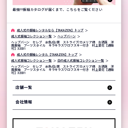
最強!!!振袖カタログが届くまで、こちらをご覧ください
成⼈式の振袖レンタルなら【TAKAZEN】トップ
成人式振袖コレクション一覧
ヘップバーン
ヘップバーン セレブ 水色/白/黒 ストライプ/カメリア柄 お洒落 洋
風振袖 ブーツスタイル キラキラスワロフスキー付き 村上愛花【通販
可】32031
成⼈式の振袖レンタル【TAKAZEN】トップ
成人式振袖コレクション一覧
白の成人式振袖コレクション一覧
ヘップバーン セレブ 水色/白/黒 ストライプ/カメリア柄 お洒落 洋
風振袖 ブーツスタイル キラキラスワロフスキー付き 村上愛花【通販
可】32031
店舗一覧
会社情報