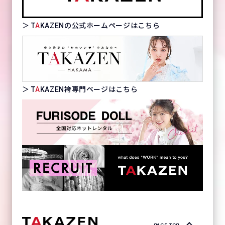
＞ T
A
KAZENの公式ホームページはこちら
＞ T
A
KAZEN袴専門ページはこちら