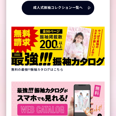
成人式振袖コレクション一覧へ
無料の最強!!!振袖カタログはこちら