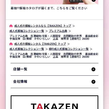
最強!!!振袖カタログが届くまで、こちらをご覧ください
成⼈式の振袖レンタルなら【TAKAZEN】トップ
成人式振袖コレクション一覧
プレミアム古典
プレミアム古典 吉澤織物/文楽・人間国宝 吉田蓑助の世界 最高級金彩
手描友禅 白/黄緑 かわいらしい 上品 南琴奈【通販可】26030
成⼈式の振袖レンタル【TAKAZEN】トップ
成人式振袖コレクション一覧
緑の成人式振袖コレクション一覧
プレミアム古典 吉澤織物/文楽・人間国宝 吉田蓑助の世界 最高級金彩
手描友禅 白/黄緑 かわいらしい 上品 南琴奈【通販可】26030
店舗一覧
会社情報