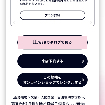
オーダーレンタルとは新品商品を新たにお仕立てす
る商品を言います。
プラン詳細
WEBカタログで見る
来店予約する
この振袖を
オンラインショップでレンタルする
【吉澤織物～文楽・人間国宝 吉田蓑助の世界～】
(最高級金彩手描友禅/松柄/綸子/可愛らしい/着物)