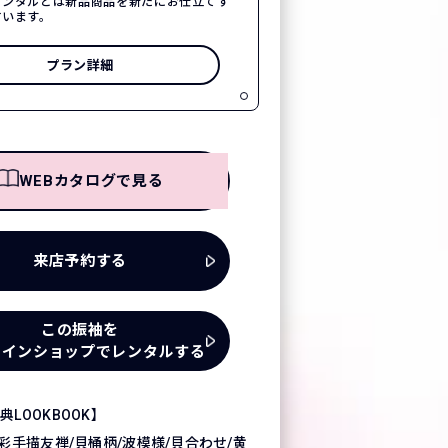
レンタルとは新品商品を新たにお仕立てす
言います。
プラン詳細
WEBカタログで見る
来店予約する
この振袖を
ラインショップでレンタルする
LOOKBOOK】
彩手描友禅/貝桶柄/波模様/貝合わせ/黄