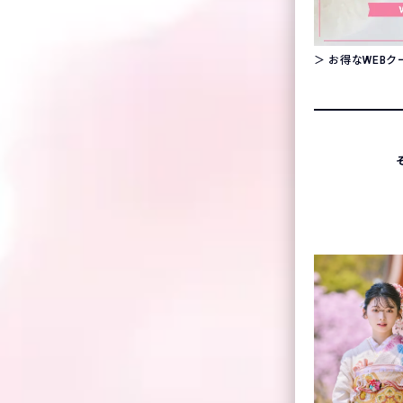
＞ お得なWEB