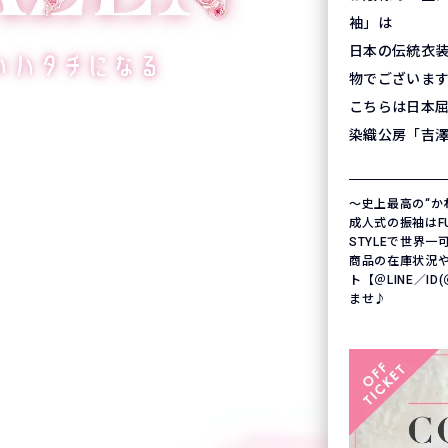
袖」は
日本の伝統衣
物でございま
こちらは日本
染織公房「吉
〜史上最高の“か
成人式の振袖はFURI
STYLEで世界
商品の在庫状況
ト【＠LINE／ID
ませ♪