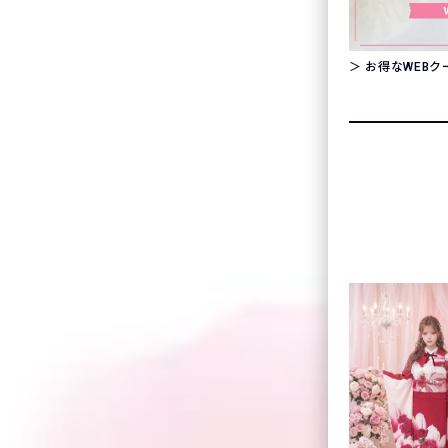
＞ お得なWEB