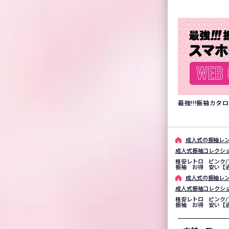
最強!!!振袖カ
成⼈式の振袖レン
成人式振袖コレクシ
格安レトロ ピンク/
振袖 お得 安い【通
成⼈式の振袖レン
成人式振袖コレクシ
格安レトロ ピンク/
振袖 お得 安い【通