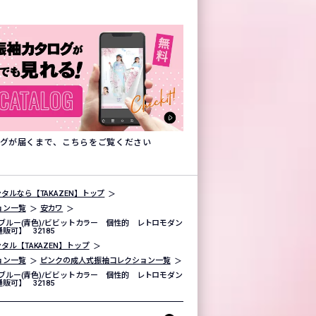
タログが届くまで、こちらをご覧ください
タルなら【TAKAZEN】トップ
ョン一覧
安カワ
ブルー(青色)/ビビットカラー 個性的 レトロモダン
販可】 32185
タル【TAKAZEN】トップ
ョン一覧
ピンクの成人式振袖コレクション一覧
ブルー(青色)/ビビットカラー 個性的 レトロモダン
販可】 32185