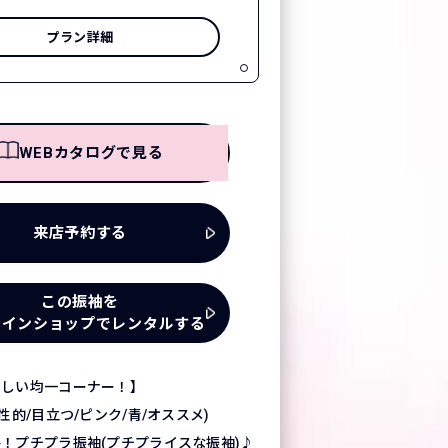
プラン詳細
WEBカタログで見る
来店予約する
この振袖を
ラインショップでレンタルする
さしい均一コーナー！】
性的/目立つ/ピンク/青/オススメ)
！プチプラ振袖(プチプライスな振袖)♪