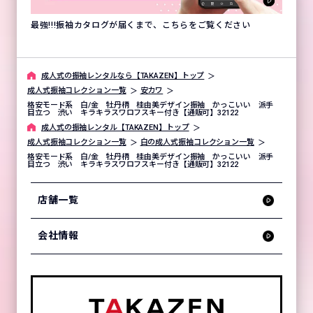
最強!!!振袖カタログが届くまで、こちらをご覧ください
成⼈式の振袖レンタルなら【TAKAZEN】トップ
成人式振袖コレクション一覧
安カワ
格安モード系 白/金 牡丹柄 桂由美デザイン振袖 かっこいい 派手
目立つ 渋い キラキラスワロフスキー付き【通販可】32122
成⼈式の振袖レンタル【TAKAZEN】トップ
成人式振袖コレクション一覧
白の成人式振袖コレクション一覧
格安モード系 白/金 牡丹柄 桂由美デザイン振袖 かっこいい 派手
目立つ 渋い キラキラスワロフスキー付き【通販可】32122
店舗一覧
会社情報