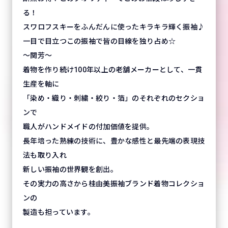
る！
スワロフスキーをふんだんに使ったキラキラ輝く振袖♪
一目で目立つこの振袖で皆の目線を独り占め☆
～関芳～
着物を作り続け100年以上の老舗メーカーとして、一貫
生産を軸に
「染め・織り・刺繍・絞り・箔」のそれぞれのセクショ
ンで
職人がハンドメイドの付加価値を提供。
長年培った熟練の技術に、豊かな感性と最先端の表現技
法も取り入れ
新しい振袖の世界観を創出。
その実力の高さから桂由美振袖ブランド着物コレクショ
ンの
製造も担っています。