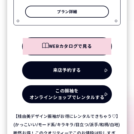
プラン詳細
WEBカタログで見る
来店予約する
この振袖を
オンラインショップでレンタルする
【桂由美デザイン振袖がお得にレンタルできちゃう♡】
(かっこいい/モード系/キラキラ/目立つ/派手/和柄/白地)
断然お得！このクオリティーでこのお値段は珍しすぎ