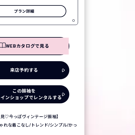
プラン詳細
WEBカタログで見る
来店予約する
この振袖を
ラインショップでレンタルする
必見♡今っぽヴィンテージ振袖】
しゃれな着こなし/トレンド/シンプル/かっ