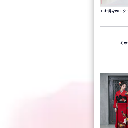
＞ お得なWEB
その