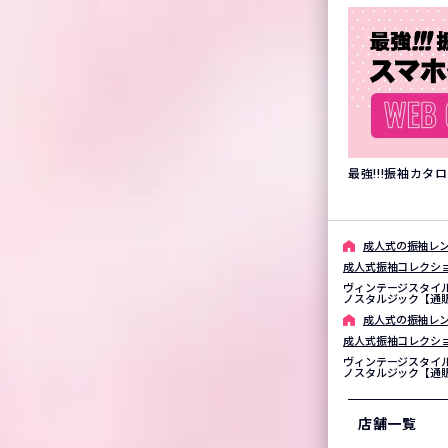
最強!!!振袖カ
成⼈式の振袖レン
成人式振袖コレクシ
ヴィンテージスタイ
ノスタルジック【通販
成⼈式の振袖レン
成人式振袖コレクシ
ヴィンテージスタイ
ノスタルジック【通販
店舗一覧