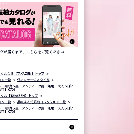
タログが届くまで、こちらをご覧ください
タルなら【TAKAZEN】トップ
ョン一覧
ヴィンテージスタイル
ル 黒/真っ黒 アンティーク調 無地 大人っぽい
可】K706
タル【TAKAZEN】トップ
ョン一覧
黒の成人式振袖コレクション一覧
ル 黒/真っ黒 アンティーク調 無地 大人っぽい
可】K706