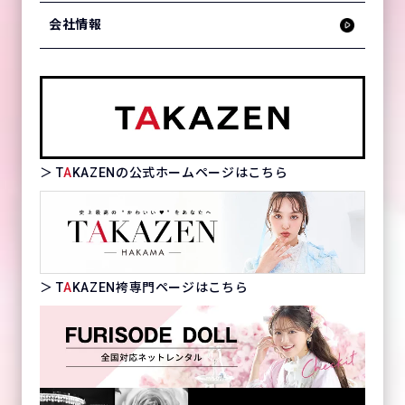
会社情報
＞ T
A
KAZENの公式ホームページはこちら
＞ T
A
KAZEN袴専門ページはこちら