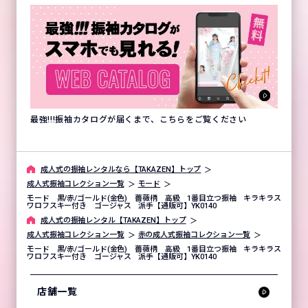
最強!!!振袖カタログが届くまで、こちらをご覧ください
成⼈式の振袖レンタルなら【TAKAZEN】トップ
成人式振袖コレクション一覧
モード
モード 黒/赤/ゴールド(金色) 薔薇柄 高級 1番目立つ振袖 キラキラス
ワロフスキー付き ゴージャス 派手【通販可】YK0140
成⼈式の振袖レンタル【TAKAZEN】トップ
成人式振袖コレクション一覧
赤の成人式振袖コレクション一覧
モード 黒/赤/ゴールド(金色) 薔薇柄 高級 1番目立つ振袖 キラキラス
ワロフスキー付き ゴージャス 派手【通販可】YK0140
店舗一覧