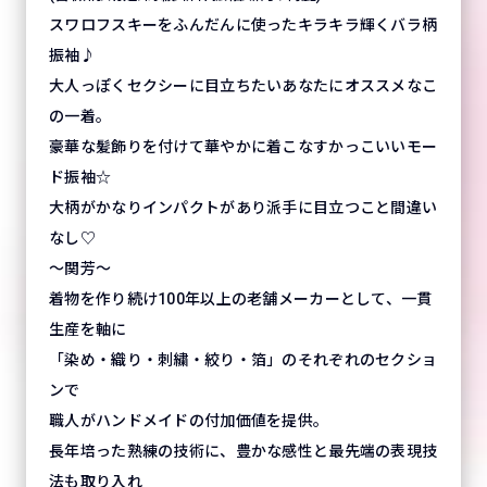
スワロフスキーをふんだんに使ったキラキラ輝くバラ柄
振袖♪
大人っぽくセクシーに目立ちたいあなたにオススメなこ
の一着。
豪華な髪飾りを付けて華やかに着こなすかっこいいモー
ド振袖☆
大柄がかなりインパクトがあり派手に目立つこと間違い
なし♡
～関芳～
着物を作り続け100年以上の老舗メーカーとして、一貫
生産を軸に
「染め・織り・刺繍・絞り・箔」のそれぞれのセクショ
ンで
職人がハンドメイドの付加価値を提供。
長年培った熟練の技術に、豊かな感性と最先端の表現技
法も取り入れ