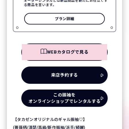
オーダーレンタルとは新品商品を新たにお仕立てす
る商品を言います。
プラン詳細
WEBカタログで見る
来店予約する
この振袖を
オンラインショップでレンタルする
【タカゼンオリジナルのギャル振袖♡】
(薔薇柄/清楚/高級/新作振袖/派手/綺麗)