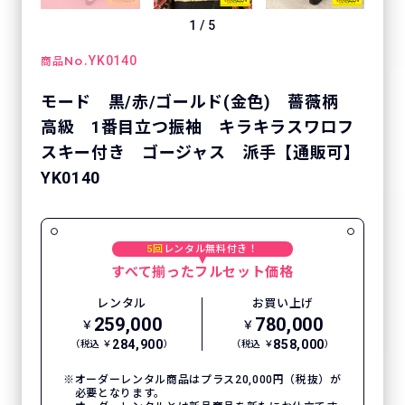
1
/
5
No.
YK0140
商品
モード 黒/赤/ゴールド(金色) 薔薇柄
高級 1番目立つ振袖 キラキラスワロフ
スキー付き ゴージャス 派手【通販可】
YK0140
5回
レンタル無料付き！
すべて揃ったフルセット価格
レンタル
お買い上げ
259,000
780,000
￥
￥
284,900
858,000
（税込 ￥
）
（税込 ￥
）
オーダーレンタル商品はプラス20,000円（税抜）が
必要となります。