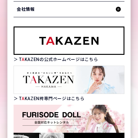
会社情報
＞ T
A
KAZENの公式ホームページはこちら
＞ T
A
KAZEN袴専門ページはこちら