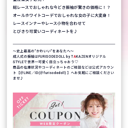
総レースでおしゃれな今どき振袖が驚きの価格に！？
オールホワイトコーデでおしゃれな女の子に大変身！
レースインナーやレース小物を合わせて
とびきり可愛いコーディネートを♪
〜史上最高の“かわいい“をあなたへ〜
成人式の振袖はFURISODEDOLL by T
A
KAZENオリジナル
STYLEで世界一可愛く目立っちゃおう♡
商品の在庫状況やコーディネートのご相談などは公式アカウン
ト【＠LINE／ID(＠furisodedoll) 】へお気軽にご相談ください
ませ♪