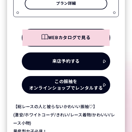
プラン詳細
WEBカタログで見る
来店予約する
この振袖を
オンラインショップでレンタルする
【総レースの人と被らないかわいい振袖♡】
(激安/ホワイトコーデ/きれい/レース着物/かわいい/レ
ース小物)
量産型女子必見！