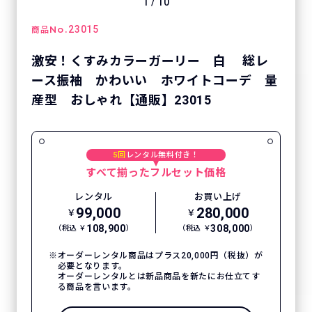
1
/
10
No.
23015
商品
激安！くすみカラーガーリー 白 総レ
ース振袖 かわいい ホワイトコーデ 量
産型 おしゃれ【通販】23015
5回
レンタル無料付き！
すべて揃ったフルセット価格
レンタル
お買い上げ
99,000
280,000
￥
￥
108,900
308,000
（税込 ￥
）
（税込 ￥
）
オーダーレンタル商品はプラス20,000円（税抜）が
必要となります。
オーダーレンタルとは新品商品を新たにお仕立てす
る商品を言います。