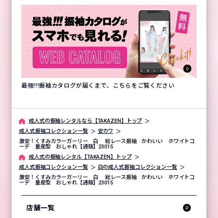
最強!!!振袖カタログが届くまで、こちらをご覧ください
成⼈式の振袖レンタルなら【TAKAZEN】トップ
成人式振袖コレクション一覧
安カワ
激安！くすみカラーガーリー 白 総レース振袖 かわいい ホワイトコ
ーデ 量産型 おしゃれ【通販】23015
成⼈式の振袖レンタル【TAKAZEN】トップ
成人式振袖コレクション一覧
白の成人式振袖コレクション一覧
激安！くすみカラーガーリー 白 総レース振袖 かわいい ホワイトコ
ーデ 量産型 おしゃれ【通販】23015
店舗一覧