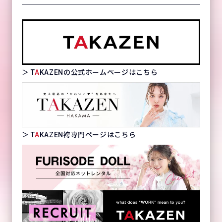
＞ T
A
KAZENの公式ホームページはこちら
＞ T
A
KAZEN袴専門ページはこちら