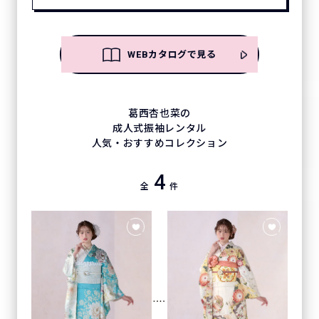
WEBカタログで見る
葛西杏也菜の
成人式振袖レンタル
人気・おすすめコレクション
4
全
件