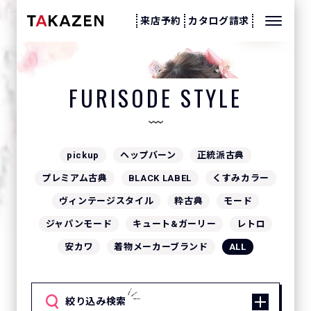
来店予約
カタログ請求
振袖スタイル
FURISODE STYLE
pickup
ヘップバーン
正統派古典
プレミアム古典
BLACK LABEL
くすみカラー
ヴィンテージスタイル
粋古典
モード
ジャパンモード
キュート&ガーリー
レトロ
安カワ
着物メーカーブランド
ALL
絞り込み検索