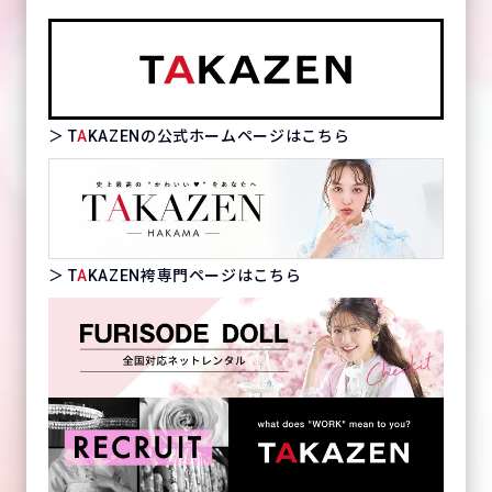
＞ T
A
KAZENの公式ホームページはこちら
＞ T
A
KAZEN袴専門ページはこちら