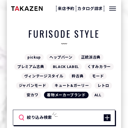
来店予約
カタログ請求
FURISODE STYLE
pickup
ヘップバーン
正統派古典
プレミアム古典
BLACK LABEL
くすみカラー
ヴィンテージスタイル
粋古典
モード
ジャパンモード
キュート&ガーリー
レトロ
安カワ
着物メーカーブランド
ALL
絞り込み検索