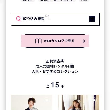
絞り込み検索
WEBカタログで見る
正統派古典
成人式振袖レンタル(紺)
人気・おすすめコレクション
15
全
件