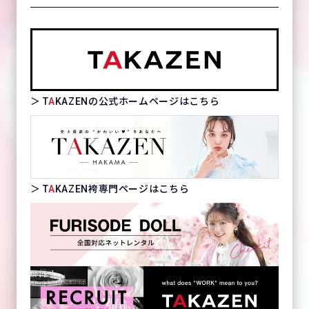
＞ T
A
KAZENの公式ホームページはこちら
＞ T
A
KAZEN袴専門ページはこちら