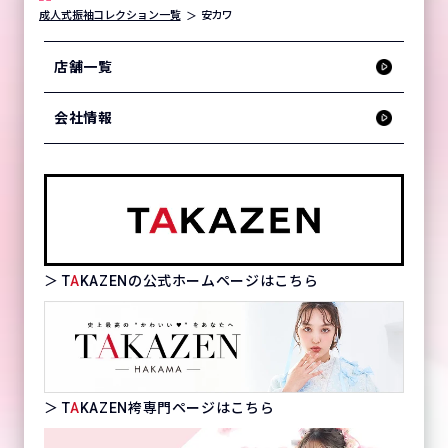
成人式振袖コレクション一覧
安カワ
店舗一覧
会社情報
＞ T
A
KAZENの公式ホームページはこちら
＞ T
A
KAZEN袴専門ページはこちら