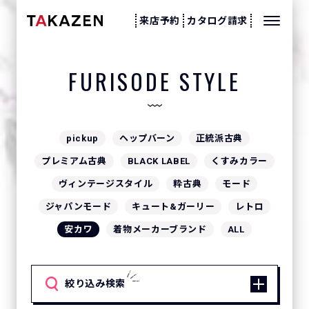
来店予約
カタログ請求
FURISODE STYLE
pickup
ヘップバーン
正統派古典
プレミアム古典
BLACK LABEL
くすみカラー
ヴィンテージスタイル
粋古典
モード
ジャパンモード
キュート&ガーリー
レトロ
安カワ
着物メーカーブランド
ALL
絞り込み検索