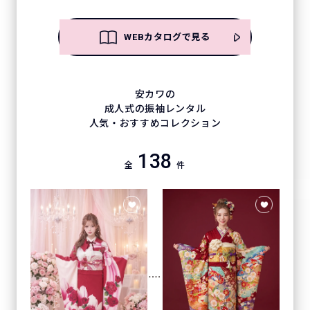
WEBカタログで見る
安カワの
成人式の振袖レンタル
人気・おすすめコレクション
138
全
件