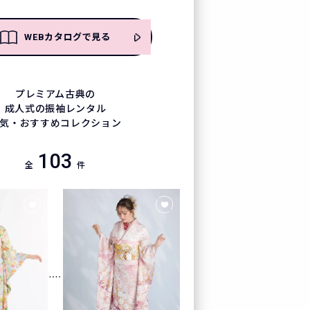
WEBカタログで見る
プレミアム古典の
成人式の振袖レンタル
気・おすすめコレクション
103
全
件