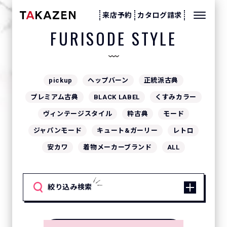
来店予約
カタログ請求
FURISODE STYLE
pickup
ヘップバーン
正統派古典
プレミアム古典
BLACK LABEL
くすみカラー
ヴィンテージスタイル
粋古典
モード
ジャパンモード
キュート&ガーリー
レトロ
安カワ
着物メーカーブランド
ALL
絞り込み検索