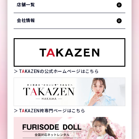
店舗一覧
会社情報
＞ T
A
KAZENの公式ホームページはこちら
＞ T
A
KAZEN袴専門ページはこちら