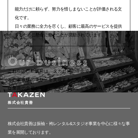
能力だけに頼らず、努力を惜しまないことが評価される文
化です。
日々の業務に全力を尽くし、顧客に最高のサービスを提供
するために懸命に働くことが奨励されています。
Our business
これらの行動規範は、タカゼンの理念である「お嬢様の笑顔
とご家族様の幸せ」を実現するために不可欠なものであり、
従業員の全員が一貫して実行することを求められています。
株式会社貴善
株式会社貴善は振袖・袴レンタル&スタジオ事業を中心に様々な事
業を展開しております。