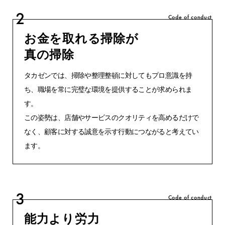
2
Code of conduct
お金を取れる掃除が
真の掃除
タカゼンでは、掃除や整理整頓に対してもプロ意識を持
ち、職場を常に完璧な環境を提供することが求められま
す。
この姿勢は、店舗やサービスのクオリティを高めるだけで
なく、顧客に対する誠意を示す行動につながると考えてい
ます。
3
Code of conduct
能力より労力