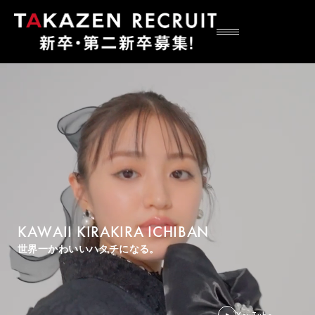
KAWAII KIRAKIRA ICHIBAN
世界一かわいいハタチになる。