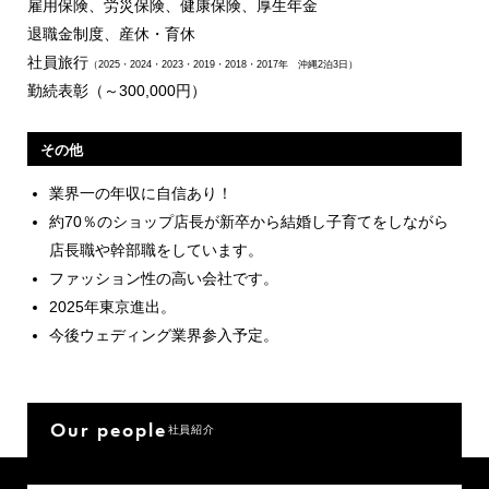
雇用保険、労災保険、健康保険、厚生年金
退職金制度、産休・育休
社員旅行
（2025・2024・2023・2019・2018・2017年 沖縄2泊3日）
勤続表彰（～300,000円）
その他
業界一の年収に自信あり！
約70％のショップ店長が新卒から結婚し子育てをしながら
店長職や幹部職をしています。
ファッション性の高い会社です。
2025年東京進出。
今後ウェディング業界参入予定。
Our people
社員紹介