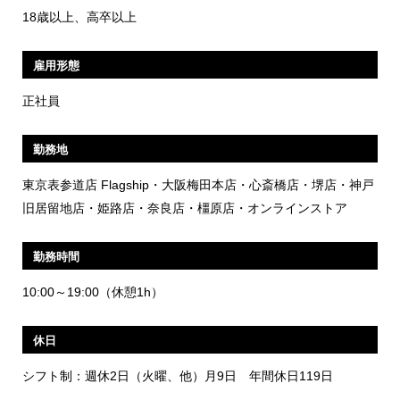
18歳以上、高卒以上
雇用形態
正社員
勤務地
東京表参道店 Flagship・大阪梅田本店・心斎橋店・堺店・神戸
旧居留地店・姫路店・奈良店・橿原店・オンラインストア
勤務時間
10:00～19:00（休憩1h）
休日
シフト制：週休2日（火曜、他）月9日
年間休日119日