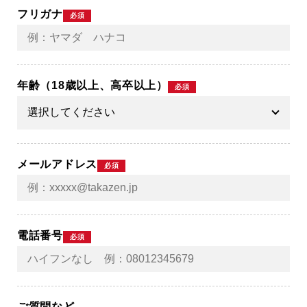
フリガナ
必須
年齢（18歳以上、高卒以上）
必須
メールアドレス
必須
電話番号
必須
ご質問など